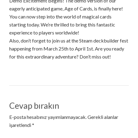
Demo Excitement Begins! The demo version of our
eagerly anticipated game, Age of Cards, is finally here!
You can now step into the world of magical cards
starting today. We’re thrilled to bring this fantastic
experience to players worldwide!
Also, don’t forget to join us at the Steam deckbuilder fest
happening from March 25th to April 1st. Are you ready
for this extraordinary adventure? Don’t miss out!
Cevap bırakın
E-posta hesabınız yayımlanmayacak. Gerekli alanlar
işaretlendi *