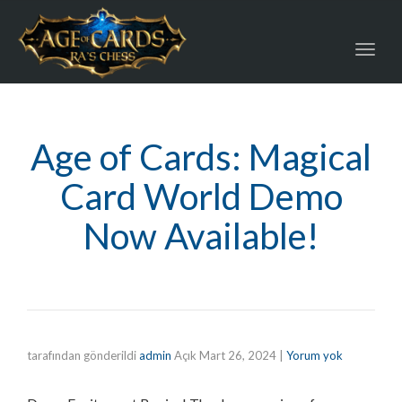
Toggl
navig
Age of Cards: Magical
Card World Demo
Now Available!
tarafından gönderildi
admin
Açık
Mart 26, 2024
|
Yorum yok