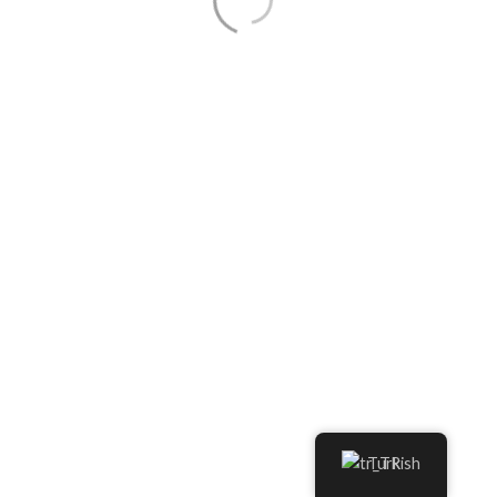
Turkish